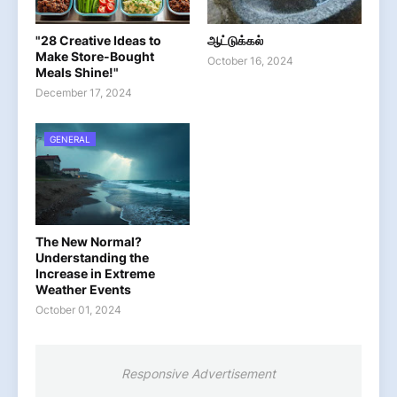
"28 Creative Ideas to
ஆட்டுக்கல்
Make Store-Bought
October 16, 2024
Meals Shine!"
December 17, 2024
GENERAL
The New Normal?
Understanding the
Increase in Extreme
Weather Events
October 01, 2024
Responsive Advertisement