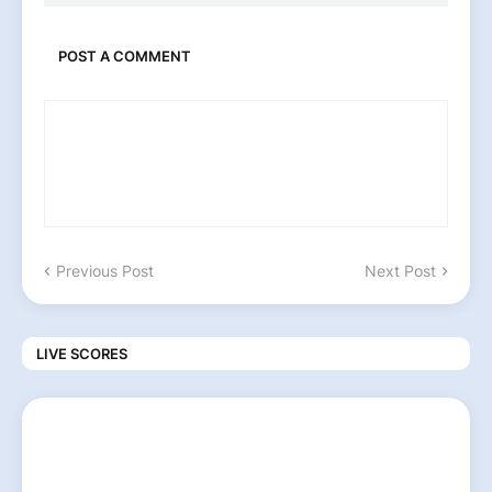
POST A COMMENT
Previous Post
Next Post
LIVE SCORES