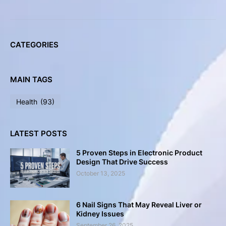
CATEGORIES
MAIN TAGS
Health
(93)
LATEST POSTS
5 Proven Steps in Electronic Product
Design That Drive Success
October 13, 2025
6 Nail Signs That May Reveal Liver or
Kidney Issues
September 26, 2025