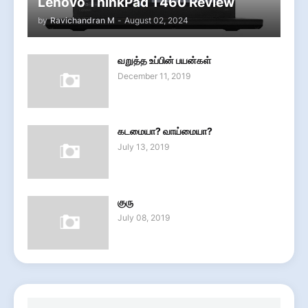
Lenovo ThinkPad T460 Review
by
Ravichandran M
-
August 02, 2024
வறுத்த உப்பின் பயன்கள்
December 11, 2019
கடமையா? வாய்மையா?
July 13, 2019
குரு
July 08, 2019