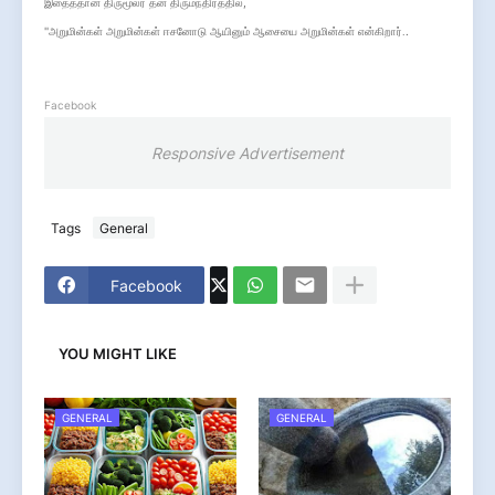
,
இதைத்தான் திருமூலர் தன் திருமந்திரத்தில்
''
.
அறுமின்கள் அறுமின்கள் ஈசனோடு ஆயினும் ஆசையை அறுமின்கள் என்கிறார்.
Facebook
Responsive Advertisement
Tags
General
Facebook
YOU MIGHT LIKE
GENERAL
GENERAL